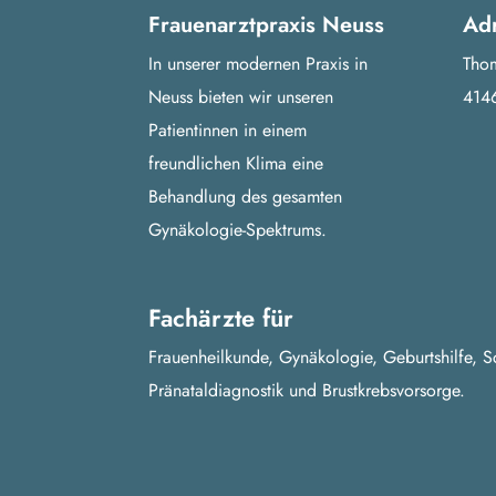
Frauenarztpraxis Neuss
Ad
In unserer modernen Praxis in
Thom
Neuss bieten wir unseren
414
Patientinnen in einem
freundlichen Klima eine
Behandlung des gesamten
Gynäkologie-Spektrums.
Fachärzte für
Frauenheilkunde, Gynäkologie, Geburtshilfe,
Pränataldiagnostik und Brustkrebsvorsorge.