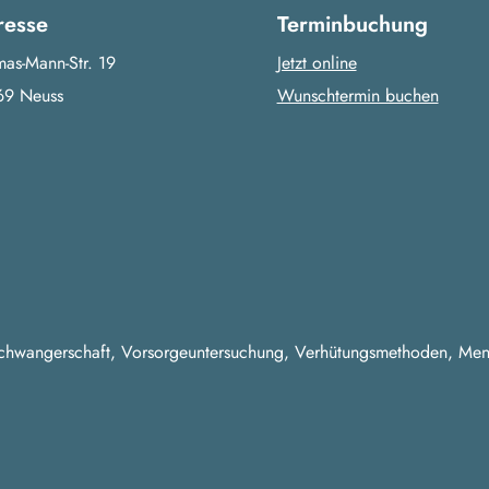
resse
Terminbuchung
as-Mann-Str. 19
Jetzt online
69 Neuss
Wunschtermin buchen
 Schwangerschaft, Vorsorgeuntersuchung, Verhütungsmethoden, Me